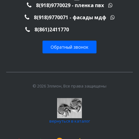
8(918)9770029 - пленка пвх
8(918)9770071 - фасады мдф
8(861)2411770
Обратный звонок
© 2026 Эллион, Все права защищены
вернуться в каталог