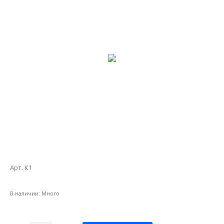
Арт. К1
В наличии:
Много