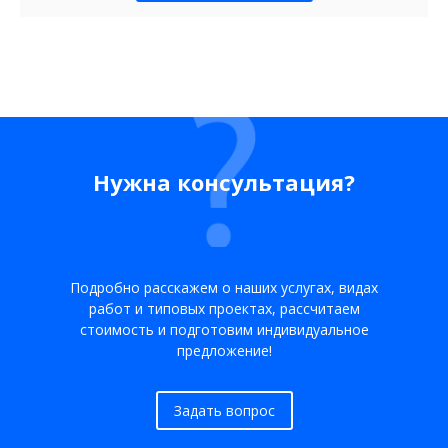
Нужна консультация?
Подробно расскажем о наших услугах, видах
работ и типовых проектах, рассчитаем
стоимость и подготовим индивидуальное
предложение!
Задать вопрос