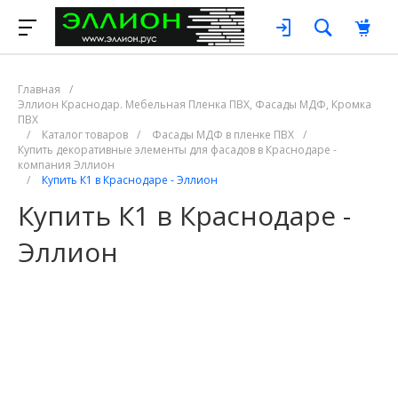
Главная
/
Эллион Краснодар. Мебельная Пленка ПВХ, Фасады МДФ, Кромка
ПВХ
/
Каталог товаров
/
Фасады МДФ в пленке ПВХ
/
Купить декоративные элементы для фасадов в Краснодаре -
компания Эллион
/
Купить К1 в Краснодаре - Эллион
Купить К1 в Краснодаре -
Эллион