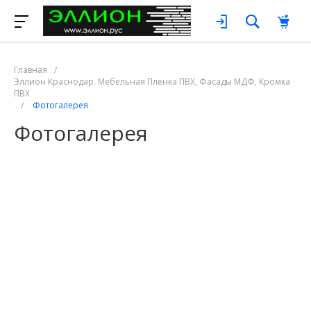
Главная
/
Эллион Краснодар. Мебельная Пленка ПВХ, Фасады МДФ, Кромка
ПВХ
/
Фотогалерея
Фотогалерея