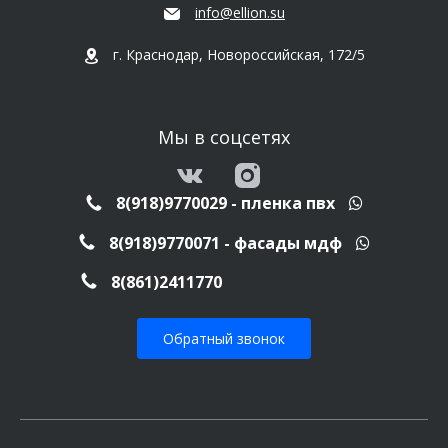
info@ellion.su
г. Краснодар, Новороссийская, 172/5
Мы в соцсетях
8(918)9770029 - пленка пвх
8(918)9770071 - фасады мдф
8(861)2411770
Обратный звонок