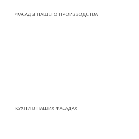
ФАСАДЫ НАШЕГО ПРОИЗВОДСТВА
КУХНИ В НАШИХ ФАСАДАХ