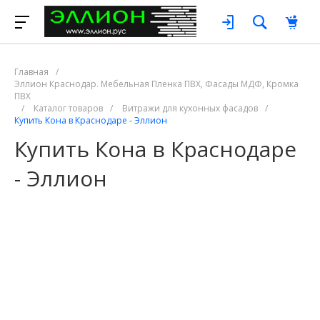
Главная
/
Эллион Краснодар. Мебельная Пленка ПВХ, Фасады МДФ, Кромка
ПВХ
/
Каталог товаров
/
Витражи для кухонных фасадов
/
Купить Кона в Краснодаре - Эллион
Купить Кона в Краснодаре
- Эллион