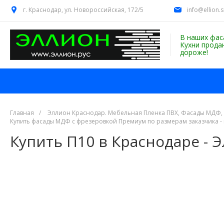
г. Краснодар, ул. Новороссийская, 172/5
info@ellion.
В наших фас
Кухни прода
дороже!
Главная
/
Эллион Краснодар. Мебельная Пленка ПВХ, Фасады МДФ,
Купить фасады МДФ с фрезеровкой Премиум по размерам заказчика -
Купить П10 в Краснодаре - 