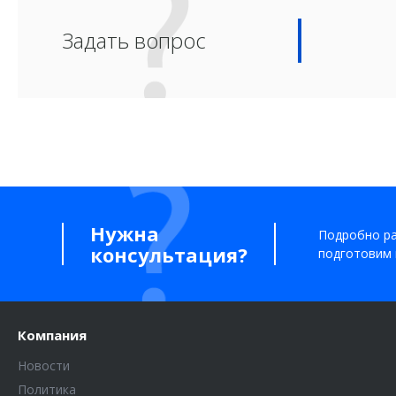
Задать вопрос
Нужна
Подробно ра
консультация?
подготовим 
Компания
Новости
Политика