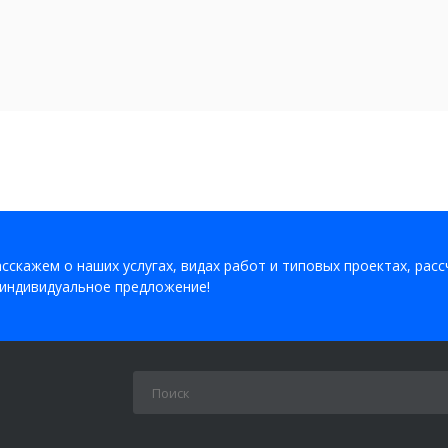
сскажем о наших услугах, видах работ и типовых проектах, рас
индивидуальное предложение!