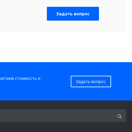
Задать вопрос
считаем стоимость и
Задать вопрос