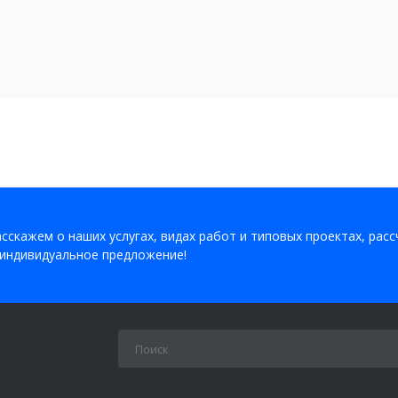
сскажем о наших услугах, видах работ и типовых проектах, рас
индивидуальное предложение!