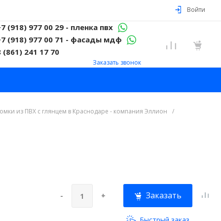
Войти
+7 (918) 977 00 29 - пленка пвх
+7 (918) 977 00 71 - фасады мдф
8 (861) 241 17 70
Заказать звонок
ромки из ПВХ с глянцем в Краснодаре - компания Эллион
/
Заказать
-
+
Быстрый заказ