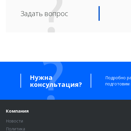
Задать вопрос
Нужна
Подробно ра
консультация?
подготовим 
Компания
Новости
Политика