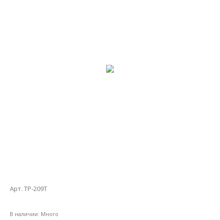
Арт. ТР-209Т
В наличии:
Много