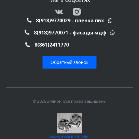
8(918)9770029 - пленка пвх
8(918)9770071 - фасады мдф
8(861)2411770
Обратный звонок
© 2026 Эллион, Все права защищены
вернуться в каталог