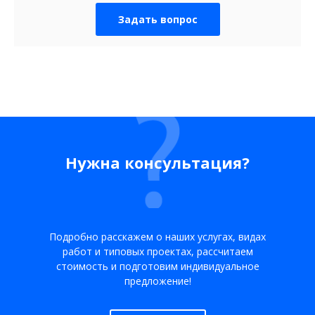
Задать вопрос
Нужна консультация?
Подробно расскажем о наших услугах, видах
работ и типовых проектах, рассчитаем
стоимость и подготовим индивидуальное
предложение!