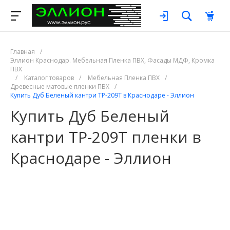
Главная
/
Эллион Краснодар. Мебельная Пленка ПВХ, Фасады МДФ, Кромка
ПВХ
/
Каталог товаров
/
Мебельная Пленка ПВХ
/
Древесные матовые пленки ПВХ
/
Купить Дуб Беленый кантри ТР-209Т в Краснодаре - Эллион
Купить Дуб Беленый
кантри ТР-209Т пленки в
Краснодаре - Эллион