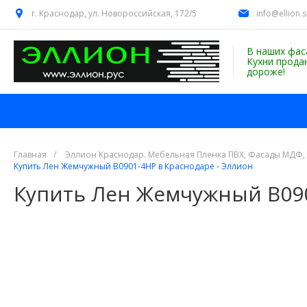
г. Краснодар, ул. Новороссийская, 172/5
info@ellion.
В наших фас
Кухни прода
дороже!
Главная
/
Эллион Краснодар. Мебельная Пленка ПВХ, Фасады МДФ,
Купить Лен Жемчужный В0901-4НР в Краснодаре - Эллион
Купить Лен Жемчужный В090