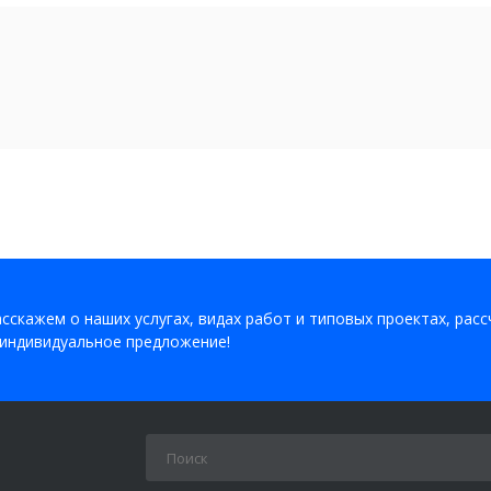
сскажем о наших услугах, видах работ и типовых проектах, рас
индивидуальное предложение!