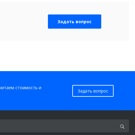
Задать вопрос
считаем стоимость и
Задать вопрос