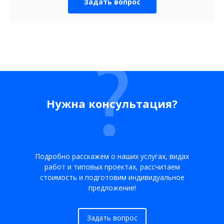
Задать вопрос
Нужна консультация?
Подробно расскажем о наших услугах, видах
работ и типовых проектах, рассчитаем
стоимость и подготовим индивидуальное
предложение!
Задать вопрос