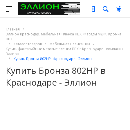
Главная
/
Эллион Краснодар. Мебельная Пленка ПВХ, Фасады МДФ, Кромка
ПВХ
/
Каталог товаров
/
Мебельная Пленка ПВХ
/
Купить фантазийные матовые пленки ПВХ в Краснодаре - компания
Эллион
/
Купить Бронза 802НР в Краснодаре - Эллион
Купить Бронза 802НР в
Краснодаре - Эллион