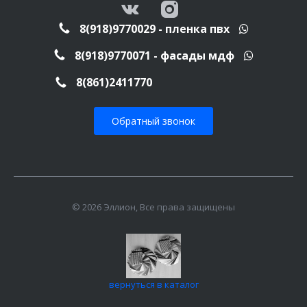
8(918)9770029 - пленка пвх
8(918)9770071 - фасады мдф
8(861)2411770
Обратный звонок
© 2026 Эллион, Все права защищены
вернуться в каталог