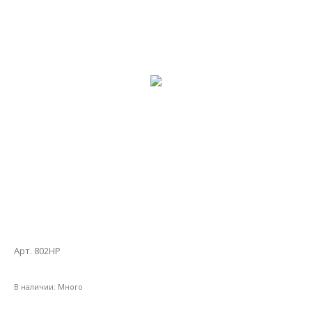
Арт. 802НР
В наличии:
Много