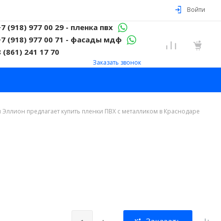
Войти
+7 (918) 977 00 29 - пленка пвх
+7 (918) 977 00 71 - фасады мдф
8 (861) 241 17 70
Заказать звонок
 Эллион предлагает купить пленки ПВХ с металликом в Краснодаре