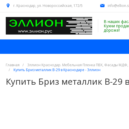
г. Краснодар, ул. Новороссийская, 172/5
info@ellion.
В наших фас
Кухни прода
дороже!
Главная
/
Эллион Краснодар. Мебельная Пленка ПВХ, Фасады МДФ,
/
Купить Бриз металлик В-29 в Краснодаре - Эллион
Купить Бриз металлик В-29 