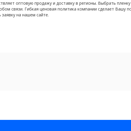
ествляет оптовую продажу и доставку в регионы. Выбрать пленк
бом связи. Гибкая ценовая политика компании сделает Вашу п
 заявку на нашем сайте.