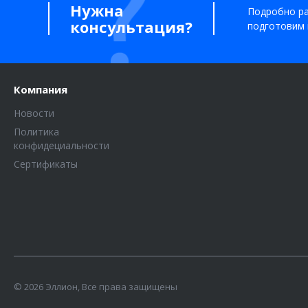
Нужна
Подробно ра
консультация?
подготовим 
Компания
Новости
Политика
конфидециальности
Сертификаты
© 2026 Эллион, Все права защищены