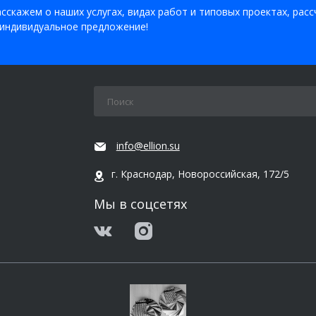
сскажем о наших услугах, видах работ и типовых проектах, рас
индивидуальное предложение!
info@ellion.su
г. Краснодар, Новороссийская, 172/5
Мы в соцсетях