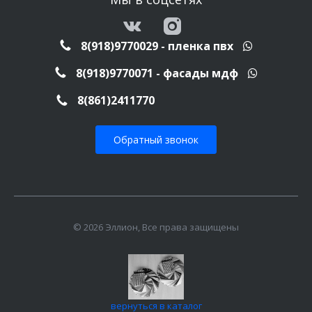
8(918)9770029 - пленка пвх
8(918)9770071 - фасады мдф
8(861)2411770
Обратный звонок
© 2026 Эллион, Все права защищены
вернуться в каталог