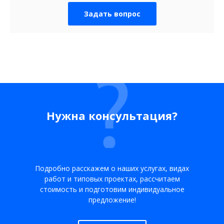
Задать вопрос
Нужна консультация?
Подробно расскажем о наших услугах, видах
работ и типовых проектах, рассчитаем
стоимость и подготовим индивидуальное
предложение!