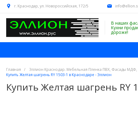
г. Краснодар, ул. Новороссийская, 172/5
info@ellion.
В наших фас
Кухни прода
дороже!
Главная
/
Эллион Краснодар. Мебельная Пленка ПВХ, Фасады МДФ,
Купить Желтая шагрень RY 1503-1 в Краснодаре - Эллион
Купить Желтая шагрень RY 1