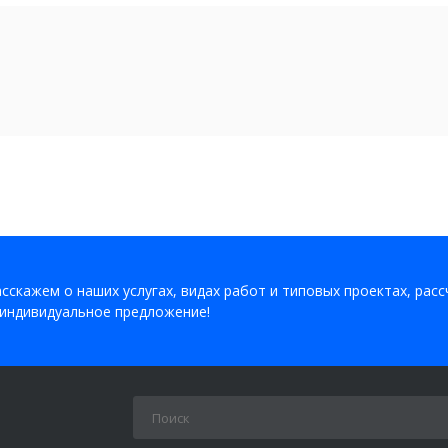
сскажем о наших услугах, видах работ и типовых проектах, рас
индивидуальное предложение!