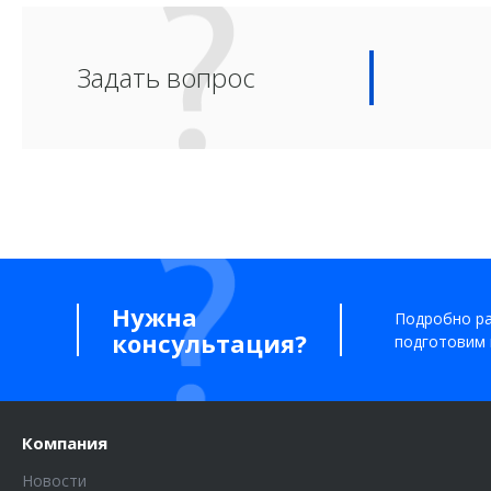
Задать вопрос
Нужна
Подробно ра
консультация?
подготовим 
Компания
Новости