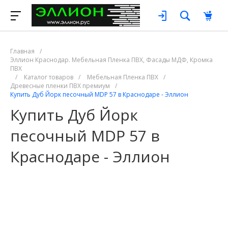
Главная
/
Эллион Краснодар. Мебельная Пленка ПВХ, Фасады МДФ, Кромка
ПВХ
/
Каталог товаров
/
Мебельная Пленка ПВХ
/
Древесные пленки ПВХ премиум
/
Купить Дуб Йорк песочный MDP 57 в Краснодаре - Эллион
Купить Дуб Йорк
песочный MDP 57 в
Краснодаре - Эллион