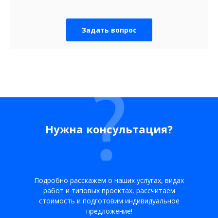
Задать вопрос
Нужна консультация?
Подробно расскажем о наших услугах, видах
работ и типовых проектах, рассчитаем
стоимость и подготовим индивидуальное
предложение!