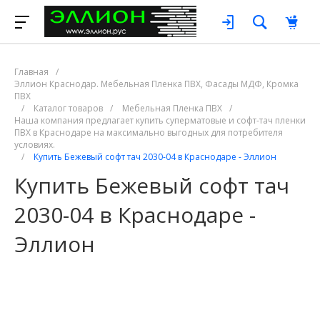
Главная
/
Эллион Краснодар. Мебельная Пленка ПВХ, Фасады МДФ, Кромка
ПВХ
/
Каталог товаров
/
Мебельная Пленка ПВХ
/
Наша компания предлагает купить суперматовые и софт-тач пленки
ПВХ в Краснодаре на максимально выгодных для потребителя
условиях.
/
Купить Бежевый софт тач 2030-04 в Краснодаре - Эллион
Купить Бежевый софт тач
2030-04 в Краснодаре -
Эллион