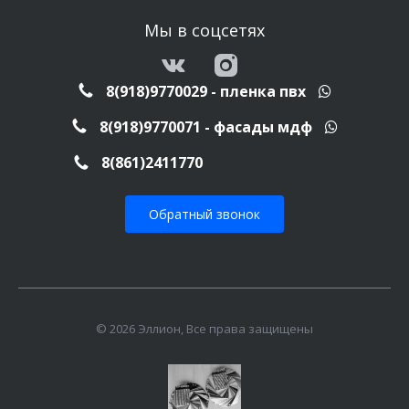
Мы в соцсетях
8(918)9770029 - пленка пвх
8(918)9770071 - фасады мдф
8(861)2411770
Обратный звонок
© 2026 Эллион, Все права защищены